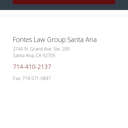
Fontes Law Group
Santa Ana
2740 N. Grand Ave. Ste. 200
Santa Ana, CA 92705
714-410-2137
Fax: 714-571-0847