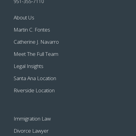
951-355-7110
About Us
Martin C. Fontes
Catherine J. Navarro
Meet The Full Team
Legal Insights
Santa Ana Location
Riverside Location
Immigration Law
Divorce Lawyer