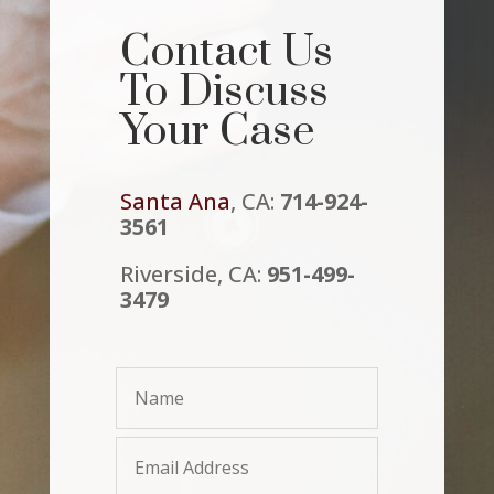
Contact Us
To Discuss
Your Case
Santa Ana
, CA:
714-924-
3561
Riverside, CA:
951-499-
3479