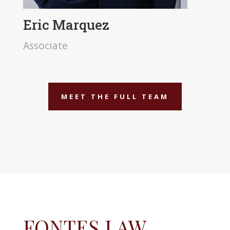
Eric Marquez
Associate
MEET THE FULL TEAM
FONTES LAW