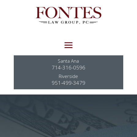
Santa Ana
714-316-0596
Riverside
951-499-3479