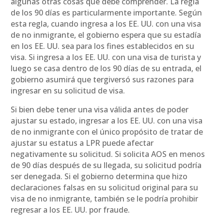
algunas otras cosas que debe comprender. La regla
de los 90 días es particularmente importante. Según
esta regla, cuando ingresa a los EE. UU. con una visa
de no inmigrante, el gobierno espera que su estadía
en los EE. UU. sea para los fines establecidos en su
visa. Si ingresa a los EE. UU. con una visa de turista y
luego se casa dentro de los 90 días de su entrada, el
gobierno asumirá que tergiversó sus razones para
ingresar en su solicitud de visa.
Si bien debe tener una visa válida antes de poder
ajustar su estado, ingresar a los EE. UU. con una visa
de no inmigrante con el único propósito de tratar de
ajustar su estatus a LPR puede afectar
negativamente su solicitud. Si solicita AOS en menos
de 90 días después de su llegada, su solicitud podría
ser denegada. Si el gobierno determina que hizo
declaraciones falsas en su solicitud original para su
visa de no inmigrante, también se le podría prohibir
regresar a los EE. UU. por fraude.