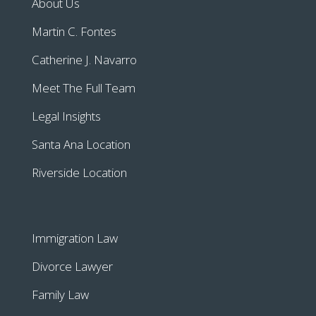
About Us
Martin C. Fontes
Catherine J. Navarro
Meet The Full Team
Legal Insights
Santa Ana Location
Riverside Location
Immigration Law
Divorce Lawyer
Family Law