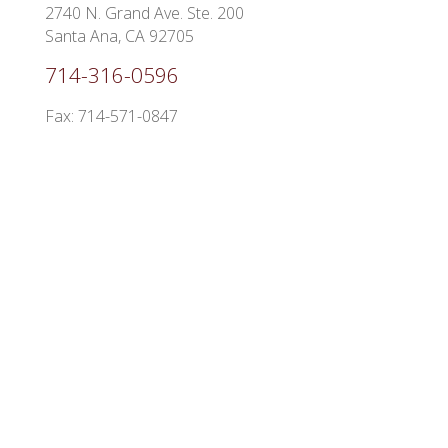
2740 N. Grand Ave. Ste. 200
Santa Ana, CA 92705
714-316-0596
Fax: 714-571-0847